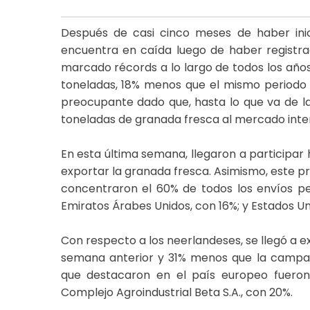
Después de casi cinco meses de haber ini
encuentra en caída luego de haber registra
marcado récords a lo largo de todos los años
toneladas, 18% menos que el mismo periodo
preocupante dado que, hasta lo que va de l
toneladas de granada fresca al mercado intern
En esta última semana, llegaron a participa
exportar la granada fresca. Asimismo, este pro
concentraron el 60% de todos los envíos per
Emiratos Árabes Unidos, con 16%; y Estados Un
Con respecto a los neerlandeses, se llegó a e
semana anterior y 31% menos que la campañ
que destacaron en el país europeo fueron
Complejo Agroindustrial Beta S.A., con 20%.