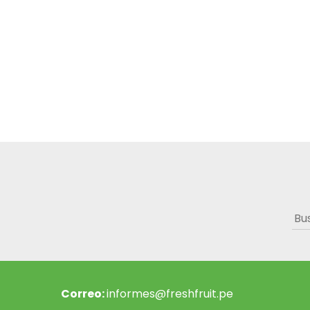
Bus
Correo:
informes@freshfruit.pe