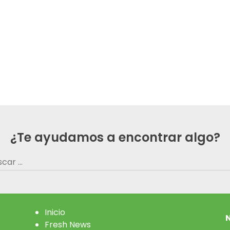
¿Te ayudamos a encontrar algo?
car:
Inicio
N
Fresh News