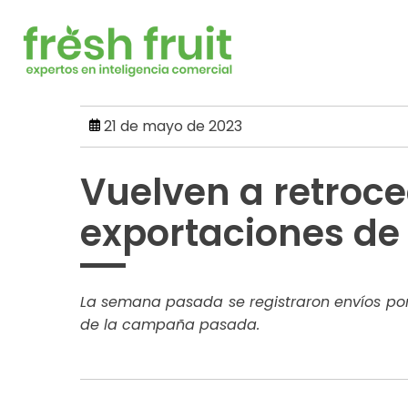
Skip
to
content
21 de mayo de 2023
Vuelven a retroce
exportaciones de
La semana pasada se registraron envíos por
de la campaña pasada.