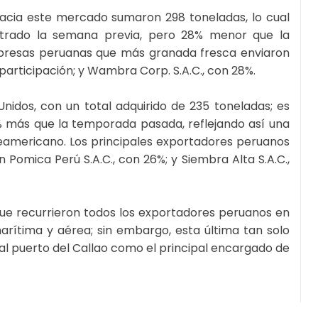
hacia este mercado sumaron 298 toneladas, lo cual
istrado la semana previa, pero 28% menor que la
mpresas peruanas que más granada fresca enviaron
participación; y Wambra Corp. S.A.C., con 28%.
nidos, con un total adquirido de 235 toneladas; es
% más que la temporada pasada, reflejando así una
americano. Los principales exportadores peruanos
Pomica Perú S.A.C., con 26%; y Siembra Alta S.A.C.,
que recurrieron todos los exportadores peruanos en
arítima y aérea; sin embargo, esta última tan solo
 al puerto del Callao como el principal encargado de