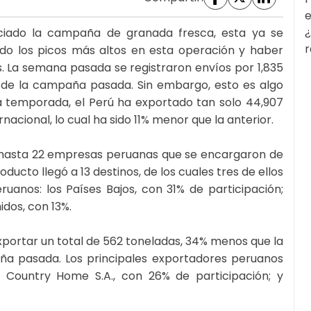
e
¿
ciado la campaña de granada fresca, esta ya se
r
do los picos más altos en esta operación y haber
. La semana pasada se registraron envíos por 1,835
 de la campaña pasada. Sin embargo, esto es algo
a temporada, el Perú ha exportado tan solo 44,907
acional, lo cual ha sido 11% menor que la anterior.
r hasta 22 empresas peruanas que se encargaron de
ducto llegó a 13 destinos, de los cuales tres de ellos
uanos: los Países Bajos, con 31% de participación;
idos, con 13%.
xportar un total de 562 toneladas, 34% menos que la
a pasada. Los principales exportadores peruanos
 Country Home S.A., con 26% de participación; y