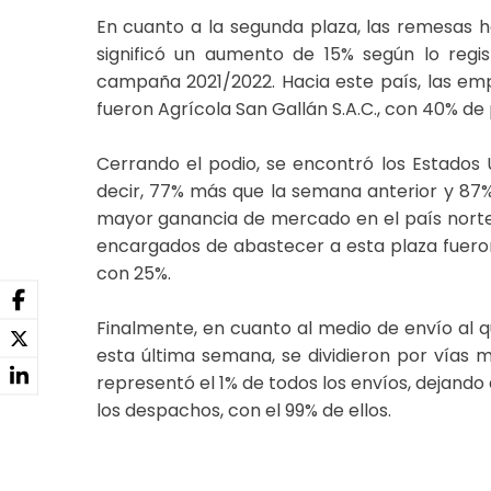
En cuanto a la segunda plaza, las remesas 
significó un aumento de 15% según lo reg
campaña 2021/2022. Hacia este país, las e
fueron Agrícola San Gallán S.A.C., con 40% de 
Cerrando el podio, se encontró los Estados U
decir, 77% más que la semana anterior y 87
mayor ganancia de mercado en el país norte
encargados de abastecer a esta plaza fueron 
con 25%.
Finalmente, en cuanto al medio de envío al 
esta última semana, se dividieron por vías m
representó el 1% de todos los envíos, dejando
los despachos, con el 99% de ellos.