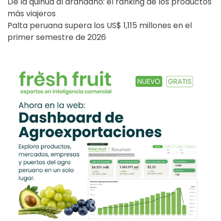
De la quinua al arándano: el ranking de los productos
más viajeros
Palta peruana supera los US$ 1,115 millones en el
primer semestre de 2026