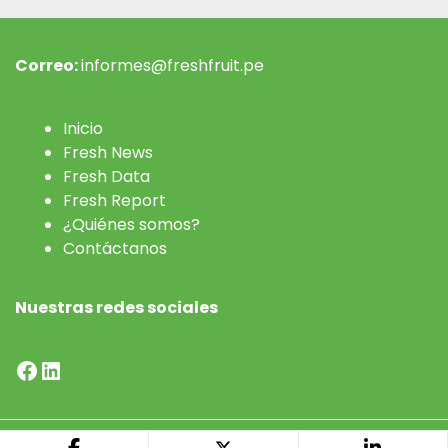
Correo:
informes@freshfruit.pe
Inicio
Fresh News
Fresh Data
Fresh Report
¿Quiénes somos?
Contáctanos
Nuestras redes sociales
Facebook
LinkedIn
Desarrollado por
Preciso - Agencia de Contenidos