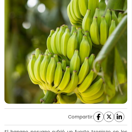
Compartir:
El banano peruano sufrió un fuerte tropiezo en los