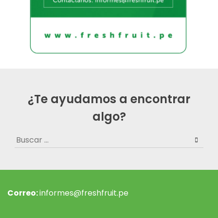
¿Te ayudamos a encontrar
algo?
Buscar:
Correo:
informes@freshfruit.pe