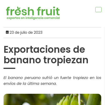
Skip
to
content
23 de julio de 2023
Exportaciones de
banano tropiezan
El banano peruano sufrió un fuerte tropiezo en los
envíos de la última semana.