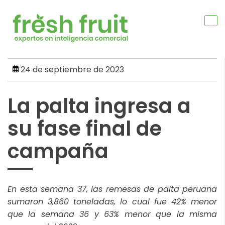
Skip
to
content
24 de septiembre de 2023
La palta ingresa a
su fase final de
campaña
En esta semana 37, las remesas de palta peruana
sumaron 3,860 toneladas, lo cual fue 42% menor
que la semana 36 y 63% menor que la misma