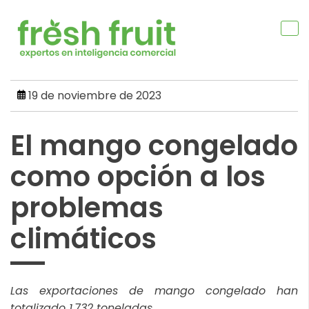
Skip
to
content
19 de noviembre de 2023
El mango congelado
como opción a los
problemas
climáticos
Las exportaciones de mango congelado han
totalizado 1,732 toneladas.