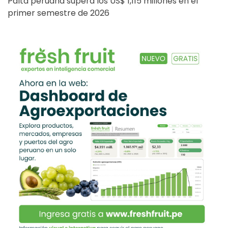
Palta peruana supera los US$ 1,115 millones en el
primer semestre de 2026