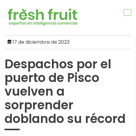
Skip
to
content
17 de diciembre de 2023
Despachos por el
puerto de Pisco
vuelven a
sorprender
doblando su récord