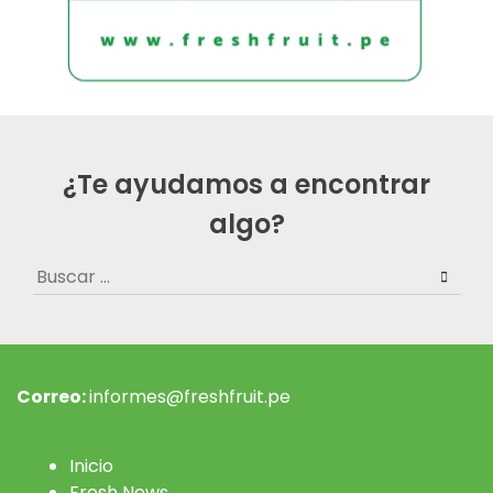
¿Te ayudamos a encontrar
algo?
Buscar:
Correo:
informes@freshfruit.pe
Inicio
Fresh News