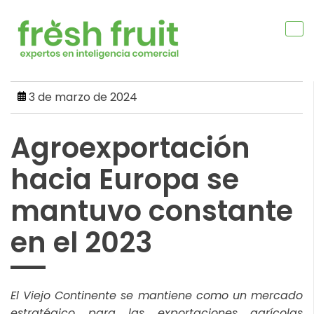
Skip
to
content
3 de marzo de 2024
Agroexportación
hacia Europa se
mantuvo constante
en el 2023
El Viejo Continente se mantiene como un mercado
estratégico para las exportaciones agrícolas