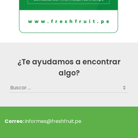
¿Te ayudamos a encontrar
algo?
Buscar:
Correo:
informes@freshfruit.pe