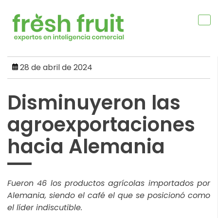
Skip
to
content
28 de abril de 2024
Disminuyeron las
agroexportaciones
hacia Alemania
Fueron 46 los productos agrícolas importados por
Alemania, siendo el café el que se posicionó como
el líder indiscutible.