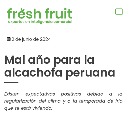
Skip
to
content
2 de junio de 2024
Mal año para la
alcachofa peruana
Existen expectativas positivas debido a la
regularización del clima y a la temporada de frío
que se está viviendo.