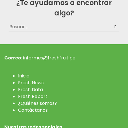
¿Te ayudamos a encontrar
algo?
Buscar:
Correo:
informes@freshfruit.pe
Inicio
Fresh News
Fresh Data
Fresh Report
¿Quiénes somos?
Contáctanos
Nuestras redes sociales