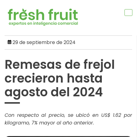
Skip
to
content
29 de septiembre de 2024
Remesas de frejol
crecieron hasta
agosto del 2024
Con respecto al precio, se ubicó en US$ 1.62 por
kilogramo, 7% mayor al año anterior.