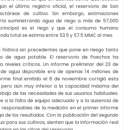
 el último registro oficial, el reservorio de San
ctáreas de cultivo. Sin embargo, estimaciones
taría suministrando agua de riego a más de 57,000
principal es el riego y que el consumo humano
da total se estima entre 53.5 y 57.5 MMC al mes.
is hídrica sin precedentes que pone en riesgo tanto
tro de agua potable. El reservorio de Poechos ha
niveles críticos. Un informe preliminar del 23 de
de agua disponible era de apenas 14 millones de
rme final emitido el 6 de noviembre corrigió esta
 pero aún muy inferior a la capacidad máxima del
bajo de las necesidades de sus usuarios habituales.
ye a la falta de equipo adecuado y a la ausencia de
 responsables de la medición en el primer informe
a de los resultados. Con la publicación del segundo
a para sus cultivos, sienten que la información real
ios en las cifras del reservorio.