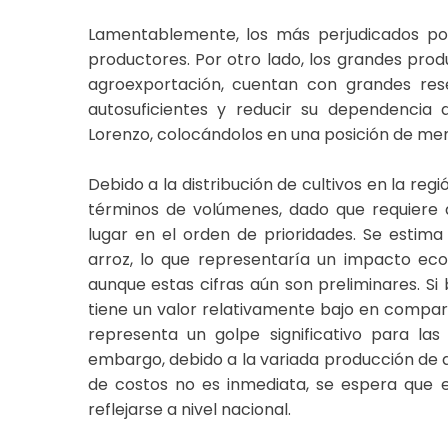
Lamentablemente, los más perjudicados por
productores. Por otro lado, los grandes produ
agroexportación, cuentan con grandes rese
autosuficientes y reducir su dependencia
Lorenzo, colocándolos en una posición de men
Debido a la distribución de cultivos en la re
términos de volúmenes, dado que requiere 
lugar en el orden de prioridades. Se estim
arroz, lo que representaría un impacto eco
aunque estas cifras aún son preliminares. Si
tiene un valor relativamente bajo en comparac
representa un golpe significativo para l
embargo, debido a la variada producción de ar
de costos no es inmediata, se espera que 
reflejarse a nivel nacional.