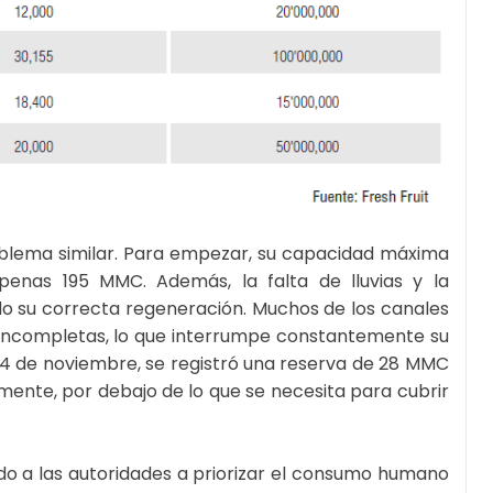
oblema similar. Para empezar, su capacidad máxima
penas 195 MMC. Además, la falta de lluvias y la
o su correcta regeneración. Muchos de los canales
 incompletas, lo que interrumpe constantemente su
l 14 de noviembre, se registró una reserva de 28 MMC
almente, por debajo de lo que se necesita para cubrir
igado a las autoridades a priorizar el consumo humano