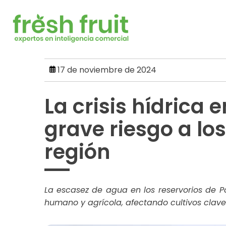
Skip
to
content
17 de noviembre de 2024
La crisis hídrica 
grave riesgo a los
región
La escasez de agua en los reservorios de 
humano y agrícola, afectando cultivos clav