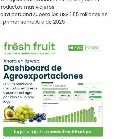
roductos más viajeros
alta peruana supera los US$ 1,115 millones en
l primer semestre de 2026