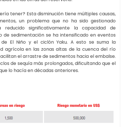
ía tener? Esta disminución tiene múltiples causas,
dimentos, un problema que no ha sido gestionado
educido significativamente la capacidad de
o de sedimentación se ha intensificado en eventos
de El Niño y el ciclón Yaku. A esto se suma la
d agrícola en las zonas altas de la cuenca del río
facilitan el arrastre de sedimentos hacia el embalse.
los de sequía más prolongados, dificultando que el
que lo hacía en décadas anteriores.