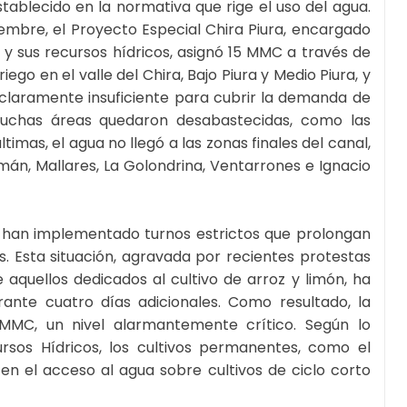
ablecido en la normativa que rige el uso del agua.
iembre, el Proyecto Especial Chira Piura, encargado
 y sus recursos hídricos, asignó 15 MMC a través de
iego en el valle del Chira, Bajo Piura y Medio Piura, y
 claramente insuficiente para cubrir la demanda de
Muchas áreas quedaron desabastecidas, como las
timas, el agua no llegó a las zonas finales del canal,
n, Mallares, La Golondrina, Ventarrones e Ignacio
e han implementado turnos estrictos que prolongan
vos. Esta situación, agravada por recientes protestas
 aquellos dedicados al cultivo de arroz y limón, ha
ante cuatro días adicionales. Como resultado, la
MMC, un nivel alarmantemente crítico. Según lo
rsos Hídricos, los cultivos permanentes, como el
en el acceso al agua sobre cultivos de ciclo corto