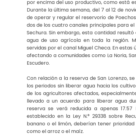
por encima del uso productivo, como está est
Durante la última semana, del 7 al 12 de nov
de operar y regular el reservorio de Poechos
dos de los cuatro canales principales para el r
Sechura. Sin embargo, esta cantidad resultó
agua de uso agrícola en toda la región. 
servidas por el canal Miguel Checa. En estas úl
afectando a comunidades como La Noria, Samá
Escudero.
Con relación a la reserva de San Lorenzo, s
los periodos sin liberar agua hacia los culti
de los agricultores afectados, especialmente
llevado a un acuerdo para liberar agua dur
reserva se verá reducida a apenas 17.57 
establecido en la Ley N.° 29338 sobre Recu
banano o el limón, deberían tener prioridad 
como el arroz o el maíz.