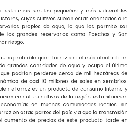
 esta crisis son los pequeños y más vulnerables
ctores, cuyos cultivos suelen estar orientados a la
rvorios propios de agua, lo que les permite ser
 de los grandes reservorios como Poechos y San
or riesgo.
gión, es probable que el arroz sea el más afectado en
de grandes cantidades de agua y ocupa el último
a que podrían perderse cerca de mil hectáreas de
nómico de casi 10 millones de soles en sembríos,
 bien el arroz es un producto de consumo interno y
ión con otros cultivos de la región, esta situación
as economías de muchas comunidades locales. Sin
roz en otras partes del país y a que la transmisión
el aumento de precios de este producto tarde en