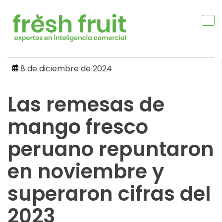
Skip
to
content
8 de diciembre de 2024
Las remesas de
mango fresco
peruano repuntaron
en noviembre y
superaron cifras del
2023