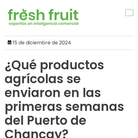
Skip
to
content
15 de diciembre de 2024
¿Qué productos
agrícolas se
enviaron en las
primeras semanas
del Puerto de
Chancay?