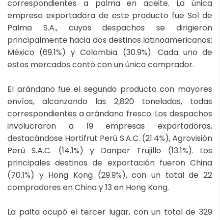
correspondientes a palma en aceite. La única
empresa exportadora de este producto fue Sol de
Palma S.A., cuyos despachos se dirigieron
principalmente hacia dos destinos latinoamericanos:
México (69.1%) y Colombia (30.9%). Cada uno de
estos mercados contó con un único comprador.
El arándano fue el segundo producto con mayores
envíos, alcanzando las 2,820 toneladas, todas
correspondientes a arándano fresco. Los despachos
involucraron a 19 empresas exportadoras,
destacándose Hortifrut Perú S.A.C. (21.4%), Agrovisión
Perú S.A.C. (14.1%) y Danper Trujillo (13.1%). Los
principales destinos de exportación fueron China
(70.1%) y Hong Kong (29.9%), con un total de 22
compradores en China y 13 en Hong Kong.
La palta ocupó el tercer lugar, con un total de 329