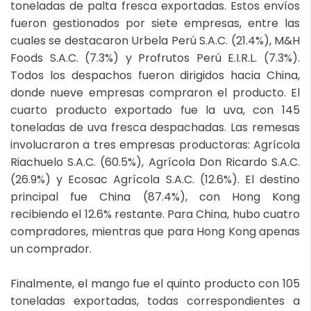
toneladas de palta fresca exportadas. Estos envíos
fueron gestionados por siete empresas, entre las
cuales se destacaron Urbela Perú S.A.C. (21.4%), M&H
Foods S.A.C. (7.3%) y Profrutos Perú E.I.R.L. (7.3%).
Todos los despachos fueron dirigidos hacia China,
donde nueve empresas compraron el producto. El
cuarto producto exportado fue la uva, con 145
toneladas de uva fresca despachadas. Las remesas
involucraron a tres empresas productoras: Agrícola
Riachuelo S.A.C. (60.5%), Agrícola Don Ricardo S.A.C.
(26.9%) y Ecosac Agrícola S.A.C. (12.6%). El destino
principal fue China (87.4%), con Hong Kong
recibiendo el 12.6% restante. Para China, hubo cuatro
compradores, mientras que para Hong Kong apenas
un comprador.
Finalmente, el mango fue el quinto producto con 105
toneladas exportadas, todas correspondientes a