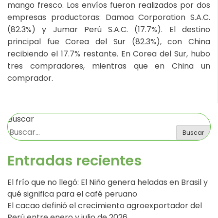
mango fresco. Los envíos fueron realizados por dos
empresas productoras: Damoa Corporation S.A.C.
(82.3%) y Jumar Perú S.A.C. (17.7%). El destino
principal fue Corea del Sur (82.3%), con China
recibiendo el 17.7% restante. En Corea del Sur, hubo
tres compradores, mientras que en China un
comprador.
Buscar
Buscar
Entradas recientes
El frío que no llegó: El Niño genera heladas en Brasil y
qué significa para el café peruano
El cacao definió el crecimiento agroexportador del
Perú entre enero y julio de 2026