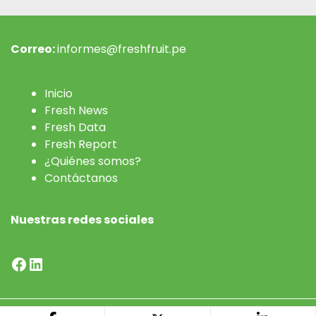
Correo:
informes@freshfruit.pe
Inicio
Fresh News
Fresh Data
Fresh Report
¿Quiénes somos?
Contáctanos
Nuestras redes sociales
Facebook
LinkedIn
Desarrollado por
Preciso - Agencia de Contenidos