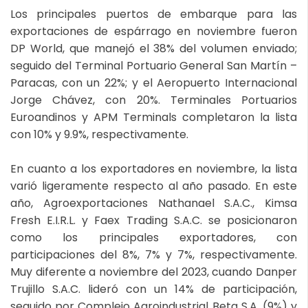
Los principales puertos de embarque para las
exportaciones de espárrago en noviembre fueron
DP World, que manejó el 38% del volumen enviado;
seguido del Terminal Portuario General San Martín –
Paracas, con un 22%; y el Aeropuerto Internacional
Jorge Chávez, con 20%. Terminales Portuarios
Euroandinos y APM Terminals completaron la lista
con 10% y 9.9%, respectivamente.
En cuanto a los exportadores en noviembre, la lista
varió ligeramente respecto al año pasado. En este
año, Agroexportaciones Nathanael S.A.C., Kimsa
Fresh E.I.R.L. y Faex Trading S.A.C. se posicionaron
como los principales exportadores, con
participaciones del 8%, 7% y 7%, respectivamente.
Muy diferente a noviembre del 2023, cuando Danper
Trujillo S.A.C. lideró con un 14% de participación,
seguido por Complejo Agroindustrial Beta S.A. (9%) y