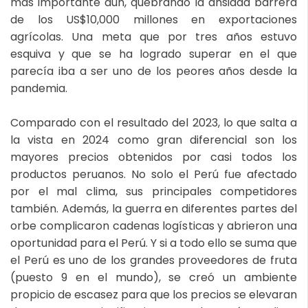
más importante aún, quebrando la ansiada barrera
de los US$10,000 millones en exportaciones
agrícolas. Una meta que por tres años estuvo
esquiva y que se ha logrado superar en el que
parecía iba a ser uno de los peores años desde la
pandemia.
Comparado con el resultado del 2023, lo que salta a
la vista en 2024 como gran diferencial son los
mayores precios obtenidos por casi todos los
productos peruanos. No solo el Perú fue afectado
por el mal clima, sus principales competidores
también. Además, la guerra en diferentes partes del
orbe complicaron cadenas logísticas y abrieron una
oportunidad para el Perú. Y si a todo ello se suma que
el Perú es uno de los grandes proveedores de fruta
(puesto 9 en el mundo), se creó un ambiente
propicio de escasez para que los precios se elevaran