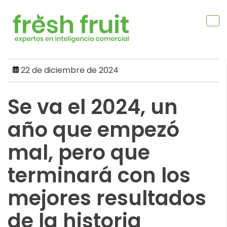
Skip
to
content
22 de diciembre de 2024
Se va el 2024, un
año que empezó
mal, pero que
terminará con los
mejores resultados
de la historia