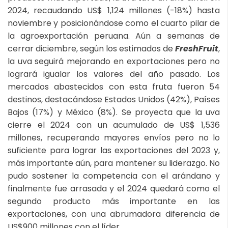
2024, recaudando US$ 1,124 millones (-18%) hasta
noviembre y posicionándose como el cuarto pilar de
la agroexportación peruana. Aún a semanas de
cerrar diciembre, según los estimados de
FreshFruit
,
la uva seguirá mejorando en exportaciones pero no
logrará igualar los valores del año pasado. Los
mercados abastecidos con esta fruta fueron 54
destinos, destacándose Estados Unidos (42%), Países
Bajos (17%) y México (8%). Se proyecta que la uva
cierre el 2024 con un acumulado de US$ 1,536
millones, recuperando mayores envíos pero no lo
suficiente para lograr las exportaciones del 2023 y,
más importante aún, para mantener su liderazgo. No
pudo sostener la competencia con el arándano y
finalmente fue arrasada y el 2024 quedará como el
segundo producto más importante en las
exportaciones, con una abrumadora diferencia de
US$900 millones con el líder.