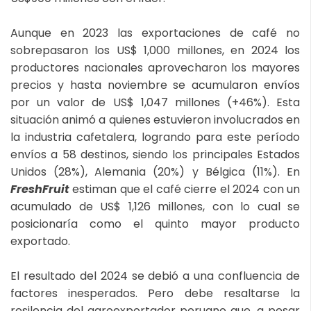
Aunque en 2023 las exportaciones de café no
sobrepasaron los US$ 1,000 millones, en 2024 los
productores nacionales aprovecharon los mayores
precios y hasta noviembre se acumularon envíos
por un valor de US$ 1,047 millones (+46%). Esta
situación animó a quienes estuvieron involucrados en
la industria cafetalera, logrando para este período
envíos a 58 destinos, siendo los principales Estados
Unidos (28%), Alemania (20%) y Bélgica (11%). En
FreshFruit
estiman que el café cierre el 2024 con un
acumulado de US$ 1,126 millones, con lo cual se
posicionaría como el quinto mayor producto
exportado.
El resultado del 2024 se debió a una confluencia de
factores inesperados. Pero debe resaltarse la
resilencia del agroexportador peruano que, a pesar