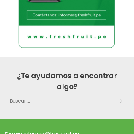
¿Te ayudamos a encontrar
algo?
Buscar:
Correo:
informes@freshfruit.pe