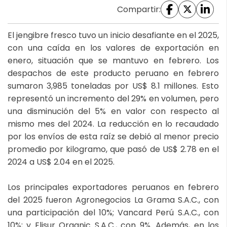
Compartir:
El jengibre fresco tuvo un inicio desafiante en el 2025,
con una caída en los valores de exportación en
enero, situación que se mantuvo en febrero. Los
despachos de este producto peruano en febrero
sumaron 3,985 toneladas por US$ 8.1 millones. Esto
representó un incremento del 29% en volumen, pero
una disminución del 5% en valor con respecto al
mismo mes del 2024. La reducción en lo recaudado
por los envíos de esta raíz se debió al menor precio
promedio por kilogramo, que pasó de US$ 2.78 en el
2024 a US$ 2.04 en el 2025.
Los principales exportadores peruanos en febrero
del 2025 fueron Agronegocios La Grama S.A.C., con
una participación del 10%; Vancard Perú S.A.C., con
10%; y Elisur Organic S.A.C., con 9%. Además, en los