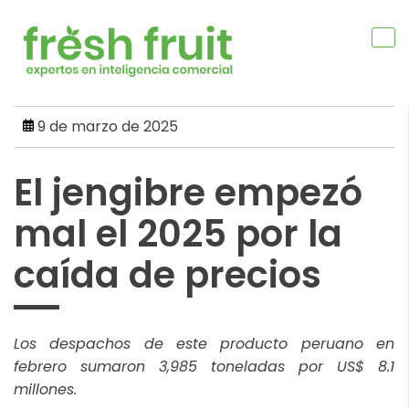
Skip
to
content
9 de marzo de 2025
El jengibre empezó
mal el 2025 por la
caída de precios
Los despachos de este producto peruano en
febrero sumaron 3,985 toneladas por US$ 8.1
millones.