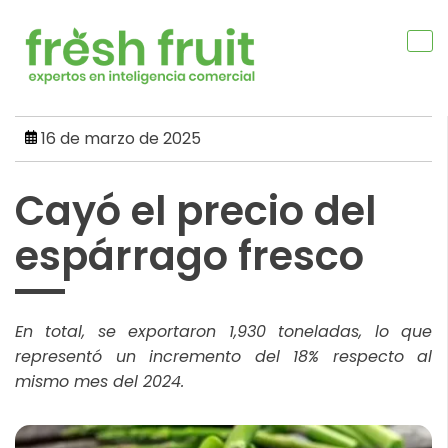
Skip
to
content
16 de marzo de 2025
Cayó el precio del
espárrago fresco
En total, se exportaron 1,930 toneladas, lo que
representó un incremento del 18% respecto al
mismo mes del 2024.