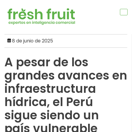
Skip
to
content
8 de junio de 2025
A pesar de los
grandes avances en
infraestructura
hídrica, el Perú
sigue siendo un
país vulnerable