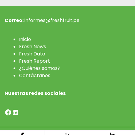
Correo:
informes@freshfruit.pe
Inicio
Fresh News
Fresh Data
Fresh Report
¿Quiénes somos?
Contáctanos
Nuestras redes sociales
Facebook
LinkedIn
Desarrollado por
Preciso - Agencia de Contenidos