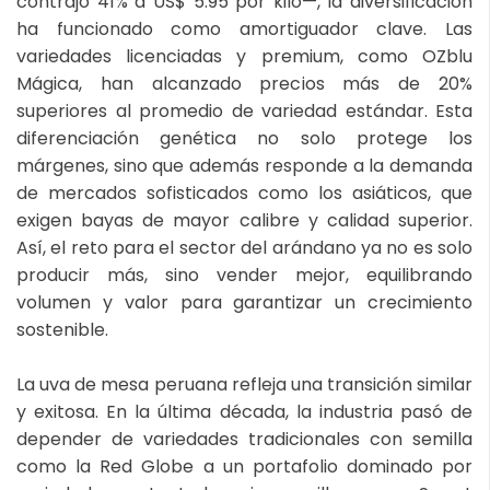
contrajo 41% a US$ 5.95 por kilo—, la diversificación
ha funcionado como amortiguador clave. Las
variedades licenciadas y premium, como OZblu
Mágica, han alcanzado precios más de 20%
superiores al promedio de variedad estándar. Esta
diferenciación genética no solo protege los
márgenes, sino que además responde a la demanda
de mercados sofisticados como los asiáticos, que
exigen bayas de mayor calibre y calidad superior.
Así, el reto para el sector del arándano ya no es solo
producir más, sino vender mejor, equilibrando
volumen y valor para garantizar un crecimiento
sostenible.
La uva de mesa peruana refleja una transición similar
y exitosa. En la última década, la industria pasó de
depender de variedades tradicionales con semilla
como la Red Globe a un portafolio dominado por