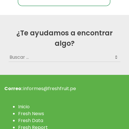
¿Te ayudamos a encontrar
algo?
Buscar:
Correo:
informes@freshfruit.pe
Inicio
Fresh News
Fresh Data
Fresh Report