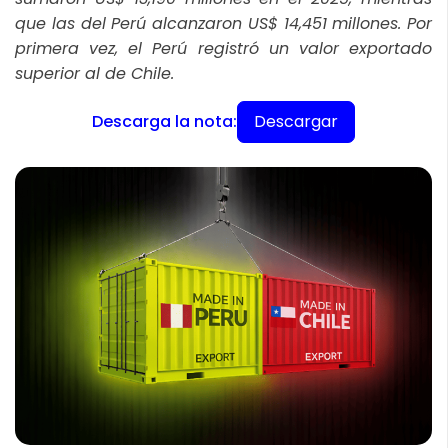
que las del Perú alcanzaron US$ 14,451 millones. Por
primera vez, el Perú registró un valor exportado
superior al de Chile.
Descargar
Descarga la nota: