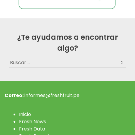
¿Te ayudamos a encontrar
algo?
Buscar:
Correo:
informes@freshfruit.pe
Inicio
Fresh News
Fresh Data