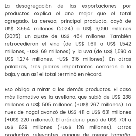
La desagregación de las exportaciones por
productos explica el año mejor que el total
agregado. La cereza, principal producto, cayó de
US$ 3,554 millones (2024) a US$ 3,090 millones
(2025): un ajuste de US$ 464 millones. También
retrocedieron el vino (de US$ 1,611 a US$ 1,542
millones, -US$ 69 millones) y la uva (de US$ 1,590 a
US$ 1,274 millones, -US$ 316 millones). En otras
palabras, tres pilares importantes cerraron a la
baja, y aun así el total terminó en récord.
Eso obliga a mirar a los demás productos. El caso
más llamativo es la avellana, que subió de US$ 238
millones a US$ 505 millones (+US$ 267 millones). La
nuez de nogal avanzó de US$ 411 a US$ 631 millones
(+US$ 220 millones). El arándano pasó de US$ 701 a
US$ 829 millones (+US$ 128 millones). Otros
productos relevantes, aunque de menor tamaño,