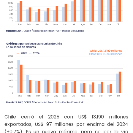
Chile cerró el 2025 con US$ 13,190 millones
exportados, US$ 97 millones por encima del 2024
(+0.7%). Es un nuevo máximo, pero no por la vía