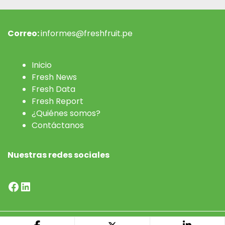
Correo:
informes@freshfruit.pe
Inicio
Fresh News
Fresh Data
Fresh Report
¿Quiénes somos?
Contáctanos
Nuestras redes sociales
Facebook
LinkedIn
Desarrollado por
Preciso - Agencia de Contenidos