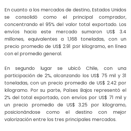
En cuanto a los mercados de destino, Estados Unidos
se consolidó como el principal comprador,
concentrando el 95% del valor total exportado. Los
envíos hacia este mercado sumaron US$ 3.4
millones, equivalentes a 1,168 toneladas, con un
precio promedio de US$ 2.91 por kilogramo, en línea
con el promedio general.
En segundo lugar se ubicó Chile, con una
participación de 2%, alcanzando los US$ 75 mil y 31
toneladas, con un precio promedio de US$ 2.42 por
kilogramo. Por su parte, Países Bajos representó el
2% del total exportado, con envíos por US$ 71 mil y
un precio promedio de US$ 3.25 por kilogramo,
posicionándose como el destino con mejor
valorización entre los tres principales mercados.