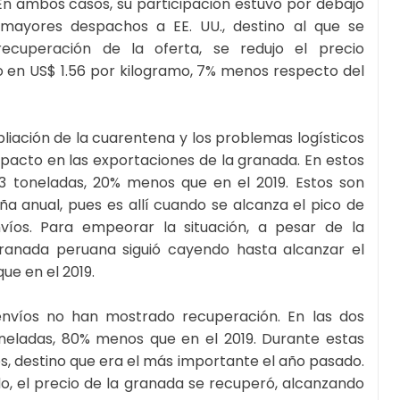
 En ambos casos, su participación estuvo por debajo
mayores despachos a EE. UU., destino al que se
recuperación de la oferta, se redujo el precio
o en US$ 1.56 por kilogramo, 7% menos respecto del
pliación de la cuarentena y los problemas logísticos
pacto en las exportaciones de la granada. En estos
73 toneladas, 20% menos que en el 2019. Estos son
 anual, pues es allí cuando se alcanza el pico de
víos. Para empeorar la situación, a pesar de la
 granada peruana siguió cayendo hasta alcanzar el
ue en el 2019.
envíos no han mostrado recuperación. En las dos
neladas, 80% menos que en el 2019. Durante estas
s, destino que era el más importante el año pasado.
o, el precio de la granada se recuperó, alcanzando