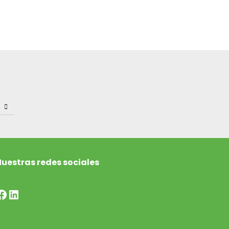
uestras redes sociales
Facebook
LinkedIn