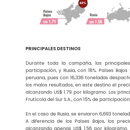
PRINCIPALES DESTINOS
Durante toda la campaña, los principale
participación, y Rusia, con 18%. Países Bajo
peruana, pues con 16,336 toneladas despacha
los malos resultados, en este destino el prec
alcanzando US$ 1.79 por kilogramo. Los prin
Frutícola del Sur S.A., con 15% de participación,
En el caso de Rusia, se enviaron 6,693 tonel
A diferencia de los Países Bajos, los pre
alcanzando apenas US$ 1.56 por kilogramo. E