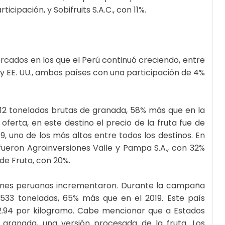
ticipación, y Sobifruits S.A.C., con 11%.
rcados en los que el Perú continuó creciendo, entre
y EE. UU., ambos países con una participación de 4%
,612 toneladas brutas de granada, 58% más que en la
ferta, en este destino el precio de la fruta fue de
9, uno de los más altos entre todos los destinos. En
fueron Agroinversiones Valle y Pampa S.A., con 32%
de Fruta, con 20%.
ciones peruanas incrementaron. Durante la campaña
533 toneladas, 65% más que en el 2019. Este país
$ 2.94 por kilogramo. Cabe mencionar que a Estados
 granada, una versión procesada de la fruta. Los