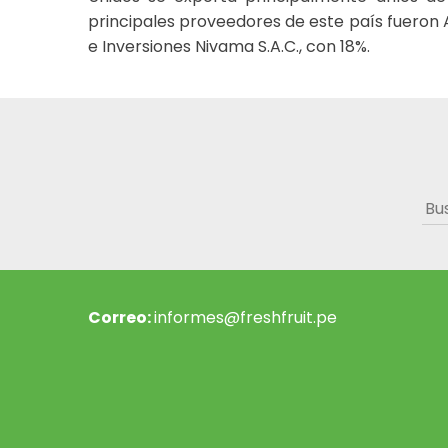
principales proveedores de este país fueron A
e Inversiones Nivama S.A.C., con 18%.
Bus
Correo:
informes@freshfruit.pe