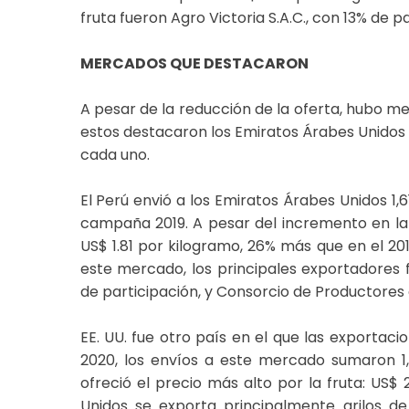
fruta fueron Agro Victoria S.A.C., con 13% de par
MERCADOS QUE DESTACARON
A pesar de la reducción de la oferta, hubo me
estos destacaron los Emiratos Árabes Unidos 
cada uno.
El Perú envió a los Emiratos Árabes Unidos 1
campaña 2019. A pesar del incremento en la o
US$ 1.81 por kilogramo, 26% más que en el 201
este mercado, los principales exportadores 
de participación, y Consorcio de Productores 
EE. UU. fue otro país en el que las exporta
2020, los envíos a este mercado sumaron 1,
ofreció el precio más alto por la fruta: US
Unidos se exporta principalmente arilos de