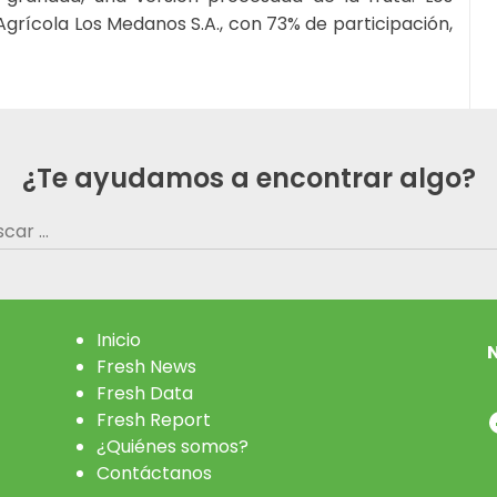
grícola Los Medanos S.A., con 73% de participación,
¿Te ayudamos a encontrar algo?
car:
Inicio
N
Fresh News
Fresh Data
Fresh Report
¿Quiénes somos?
Contáctanos