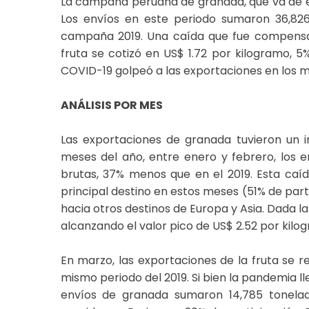
La campaña peruana de granada, que va de ene
Los envíos en este periodo sumaron 36,82
campaña 2019. Una caída que fue compensad
fruta se cotizó en US$ 1.72 por kilogramo, 
COVID-19 golpeó a las exportaciones en los
ANÁLISIS POR MES
Las exportaciones de granada tuvieron un i
meses del año, entre enero y febrero, los 
brutas, 37% menos que en el 2019. Esta caíd
principal destino en estos meses (51% de part
hacia otros destinos de Europa y Asia. Dada la
alcanzando el valor pico de US$ 2.52 por kilo
En marzo, las exportaciones de la fruta se r
mismo periodo del 2019. Si bien la pandemia l
envíos de granada sumaron 14,785 tonelad