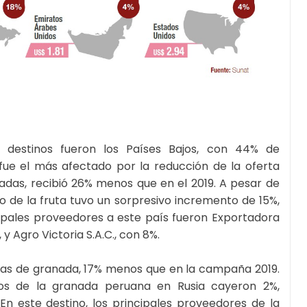
s destinos fueron los Países Bajos, con 44% de
s fue el más afectado por la reducción de la oferta
das, recibió 26% menos que en el 2019. A pesar de
io de la fruta tuvo un sorpresivo incremento de 15%,
cipales proveedores a este país fueron Exportadora
 y Agro Victoria S.A.C., con 8%.
adas de granada, 17% menos que en la campaña 2019.
cios de la granada peruana en Rusia cayeron 2%,
n este destino, los principales proveedores de la