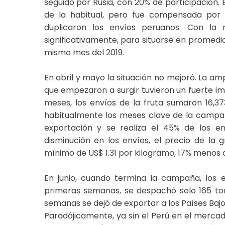
seguido por Rusia, con 20% de participación.
de la habitual, pero fue compensada por 
duplicaron los envíos peruanos. Con la 
significativamente, para situarse en promedi
mismo mes del 2019.
En abril y mayo la situación no mejoró. La am
que empezaron a surgir tuvieron un fuerte im
meses, los envíos de la fruta sumaron 16,3
habitualmente los meses clave de la campaña
exportación y se realiza el 45% de los en
disminución en los envíos, el precio de la
mínimo de US$ 1.31 por kilogramo, 17% menos q
En junio, cuando termina la campaña, los 
primeras semanas, se despachó solo 165 to
semanas se dejó de exportar a los Países Bajo
Paradójicamente, ya sin el Perú en el mercad