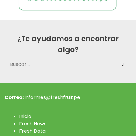
¿Te ayudamos a encontrar
algo?
Buscar:
Correo:
informes@freshfruit.pe
Inicio
Fresh News
Fresh Data