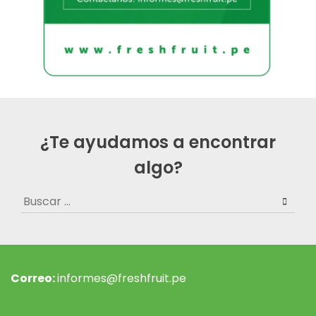
¿Te ayudamos a encontrar
algo?
Buscar:
Correo:
informes@freshfruit.pe