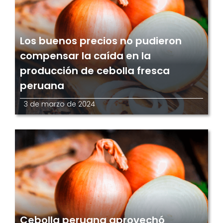
Los buenos precios no pudieron
compensar la caída en la
producción de cebolla fresca
peruana
3 de marzo de 2024
Cebolla peruana aprovechó